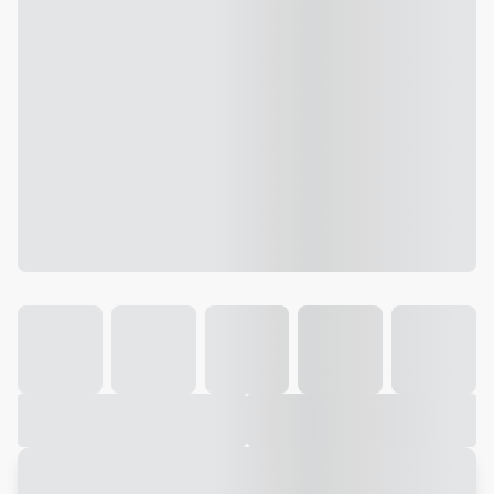
Galeria
Vídeo