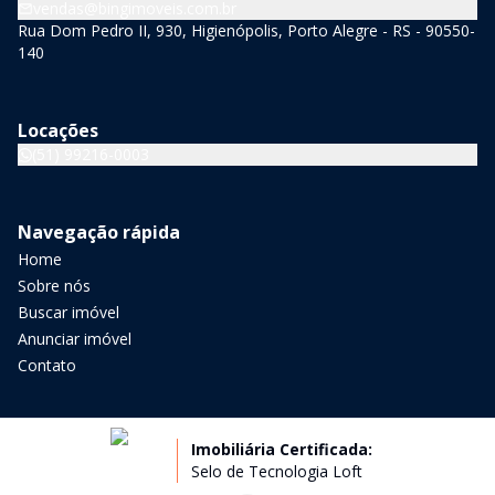
vendas@bingimoveis.com.br
Rua Dom Pedro II, 930, Higienópolis, Porto Alegre - RS - 90550-
140
Locações
(51) 99216-0003
Navegação rápida
Home
Sobre nós
Buscar imóvel
Anunciar imóvel
Contato
Imobiliária Certificada:
Selo de Tecnologia Loft