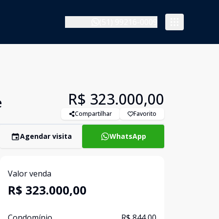
(51) 99216-0009
R$ 323.000,00
e
Compartilhar
Favorito
Agendar visita
WhatsApp
Valor venda
R$ 323.000,00
Condomínio
R$ 844,00