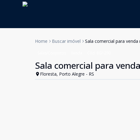
Home
Buscar imóvel
Sala comercial para venda 
Salas/Conjuntos
Venda
Cód:
BG1290
Sala comercial para venda
Floresta, Porto Alegre - RS