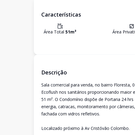
Características
Área Total
51
m²
Área Privat
Descrição
Sala comercial para venda, no bairro Floresta, 0
Ecoflush nos sanitários proporcionando maior 
51 m². O Condomínio dispõe de Portaria 24 hrs ( 
energia, catracas, monitoramento por câmeras,
fachada com vidros refletivos.
Localizado próximo à Av Cristóvão Colombo.