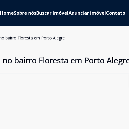
Home
Sobre nós
Buscar imóvel
Anunciar imóvel
Contato
no bairro Floresta em Porto Alegre
 no bairro Floresta em Porto Alegr