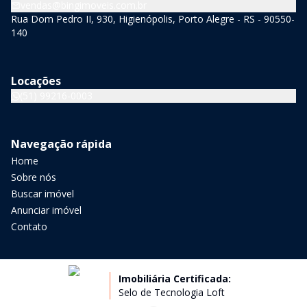
vendas@bingimoveis.com.br
Rua Dom Pedro II, 930, Higienópolis, Porto Alegre - RS - 90550-
140
Locações
(51) 99216-0003
Navegação rápida
Home
Sobre nós
Buscar imóvel
Anunciar imóvel
Contato
Imobiliária Certificada:
Selo de Tecnologia Loft