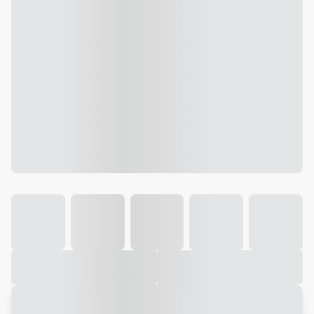
Galeria
Vídeo