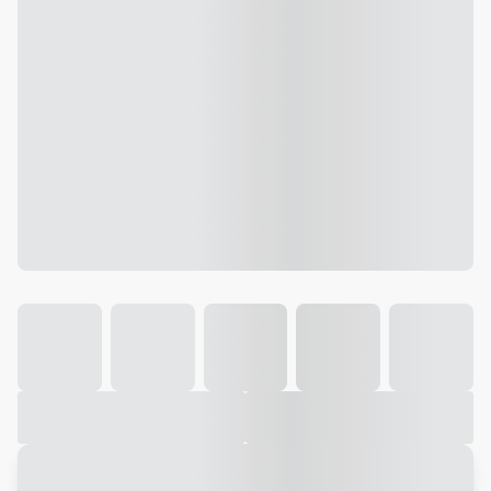
Galeria
Vídeo