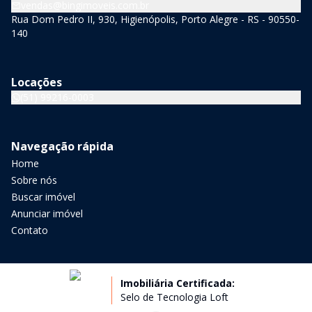
vendas@bingimoveis.com.br
Rua Dom Pedro II, 930, Higienópolis, Porto Alegre - RS - 90550-
140
Locações
(51) 99216-0003
Navegação rápida
Home
Sobre nós
Buscar imóvel
Anunciar imóvel
Contato
Imobiliária Certificada:
Selo de Tecnologia Loft