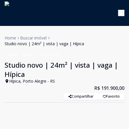
Home
Buscar imóvel
Studio novo | 24m² | vista | vaga | Hípica
Studio
Venda
Cód:
BG1303
Studio novo | 24m² | vista | vaga |
Hípica
Hípica, Porto Alegre - RS
R$ 191.900,00
Compartilhar
Favorito