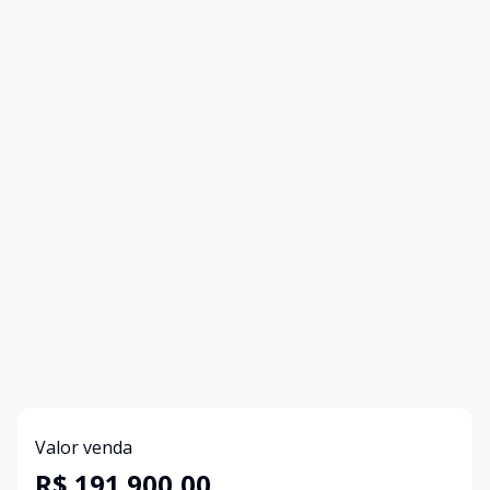
Valor venda
R$ 191.900,00