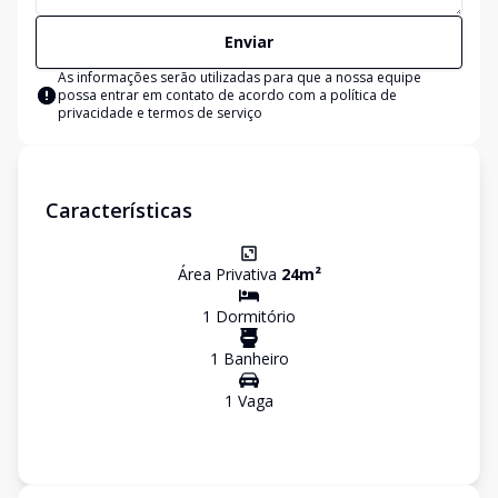
Enviar
As informações serão utilizadas para que a nossa equipe
possa entrar em contato de acordo com a
política de
privacidade e termos de serviço
Características
Área Privativa
24
m²
1
Dormitório
1
Banheiro
1
Vaga