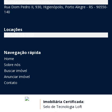
vendas@bingimoveis.com.br
Rua Dom Pedro II, 930, Higienópolis, Porto Alegre - RS - 90550-
140
Locações
(51) 99216-0003
Navegação rápida
Home
Sobre nós
Buscar imóvel
Anunciar imóvel
Contato
Imobiliária Certificada:
Selo de Tecnologia Loft