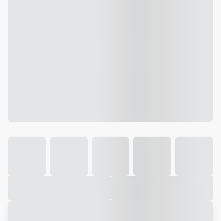
Galeria
Vídeo