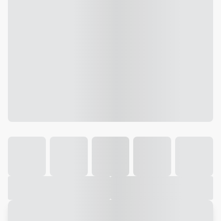
Galeria
Vídeo