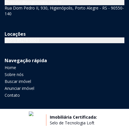
vendas@bingimoveis.com.br
Rua Dom Pedro II, 930, Higienópolis, Porto Alegre - RS - 90550-
140
Locações
(51) 99216-0003
Navegação rápida
Home
Sobre nós
Buscar imóvel
Anunciar imóvel
Contato
Imobiliária Certificada:
Selo de Tecnologia Loft