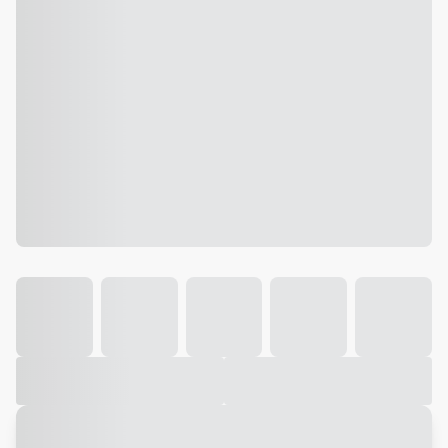
Galeria
Vídeo