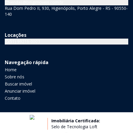
vendas@bingimoveis.com.br
Rua Dom Pedro II, 930, Higienópolis, Porto Alegre - RS - 90550-
140
Locações
(51) 99216-0003
Navegação rápida
Home
Sobre nós
Buscar imóvel
Anunciar imóvel
Contato
Imobiliária Certificada:
Selo de Tecnologia Loft