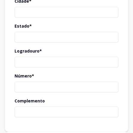
Cidade*
Estado*
Logradouro*
Número*
Complemento