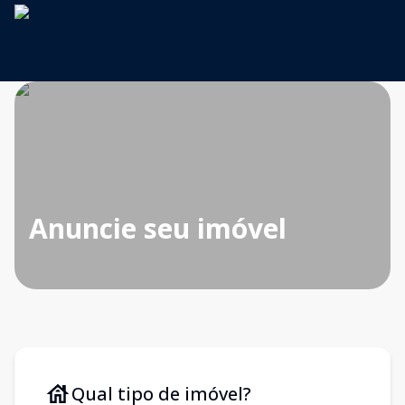
Anuncie seu imóvel
Qual tipo de imóvel?