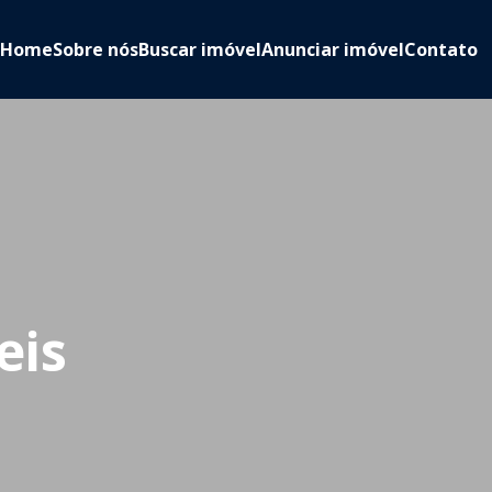
Home
Sobre nós
Buscar imóvel
Anunciar imóvel
Contato
eis