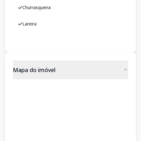
Churrasqueira
Lareira
Mapa do imóvel