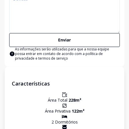
Enviar
As informações serão utilizadas para que a nossa equipe
possa entrar em contato de acordo com a
política de
privacidade e termos de serviço
Características
Área Total
228
m²
Área Privativa
122
m²
2
Dormitório
s