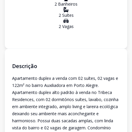
2
Banheiro
s
2
Suíte
s
2
Vaga
s
Descrição
Apartamento duplex a venda com 02 suítes, 02 vagas e
122m² no bairro Auxiliadora em Porto Alegre.
Apartamento duplex alto padrão à venda no Tribeca
Residences, com 02 dormitórios suítes, lavabo, cozinha
em ambiente integrado, amplo living e lareira ecológica
deixando seu ambiente mais aconchegante e
harmonioso. Possui duas sacadas amplas, com linda
vista do bairro e 02 vagas de garagem. Condomínio