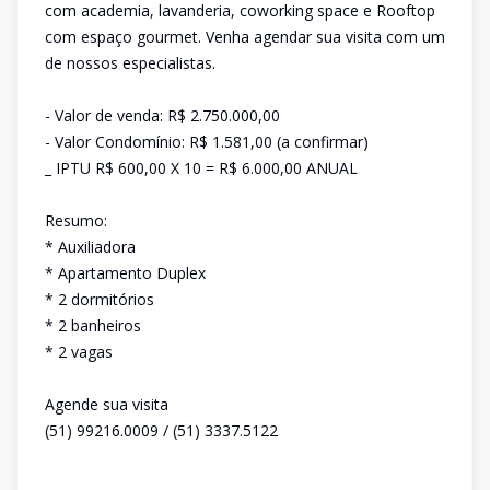
com academia, lavanderia, coworking space e Rooftop
com espaço gourmet. Venha agendar sua visita com um
de nossos especialistas.
- Valor de venda: R$ 2.750.000,00
- Valor Condomínio: R$ 1.581,00 (a confirmar)
_ IPTU R$ 600,00 X 10 = R$ 6.000,00 ANUAL
Resumo:
* Auxiliadora
* Apartamento Duplex
* 2 dormitórios
* 2 banheiros
* 2 vagas
Agende sua visita
(51) 99216.0009 / (51) 3337.5122