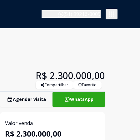
(51) 99216-0009
R$ 2.300.000,00
Compartilhar
Favorito
Agendar visita
WhatsApp
Valor venda
R$ 2.300.000,00