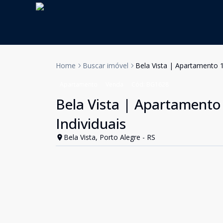
Home
Buscar imóvel
Bela Vista | Apartamento 1
Apartamento
Venda
Cód:
BG1628
Bela Vista | Apartamento 
Individuais
Bela Vista, Porto Alegre - RS