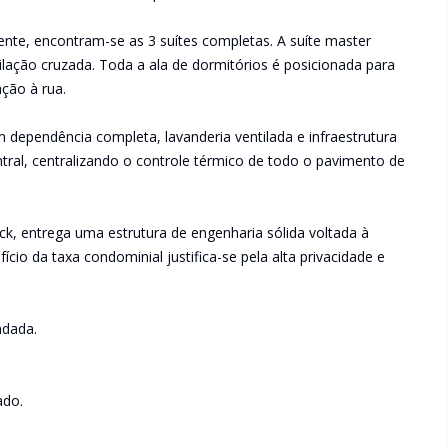
dente, encontram-se as 3 suítes completas. A suíte master
lação cruzada. Toda a ala de dormitórios é posicionada para
ção à rua.
 dependência completa, lavanderia ventilada e infraestrutura
tral, centralizando o controle térmico de todo o pavimento de
nick, entrega uma estrutura de engenharia sólida voltada à
cio da taxa condominial justifica-se pela alta privacidade e
ndada.
ado.