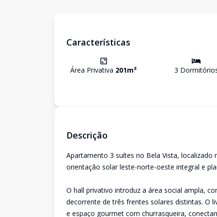
Características
Área Privativa
201
m²
3
Dormitório
Descrição
Apartamento 3 suítes no Bela Vista, localizado
orientação solar leste-norte-oeste integral e pl
O hall privativo introduz a área social ampla, 
decorrente de três frentes solares distintas. O 
e espaço gourmet com churrasqueira, conectan