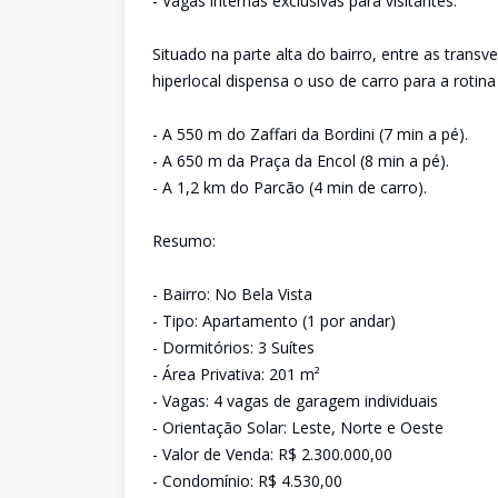
- Vagas internas exclusivas para visitantes.
Situado na parte alta do bairro, entre as transv
hiperlocal dispensa o uso de carro para a rotina
- A 550 m do Zaffari da Bordini (7 min a pé).
- A 650 m da Praça da Encol (8 min a pé).
- A 1,2 km do Parcão (4 min de carro).
Resumo:
- Bairro: No Bela Vista
- Tipo: Apartamento (1 por andar)
- Dormitórios: 3 Suítes
- Área Privativa: 201 m²
- Vagas: 4 vagas de garagem individuais
- Orientação Solar: Leste, Norte e Oeste
- Valor de Venda: R$ 2.300.000,00
- Condomínio: R$ 4.530,00