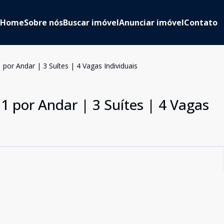
Home
Sobre nós
Buscar imóvel
Anunciar imóvel
Contato
 por Andar | 3 Suítes | 4 Vagas Individuais
1 por Andar | 3 Suítes | 4 Vagas