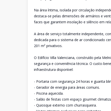
Na área íntima, isolada por circulação indepen
destaca-se pelas dimensões de armários e venti
faces que garantem insolação e silêncio em rela
A área de serviço totalmente independente, com
dedicada para o sistema de ar condicionado cen
201 m² privativos.
O Edifício Villa Valenciana, construído pela Mel
segurança e conveniência técnica. O custo-benefí
infraestrutura disponível:
- Portaria com segurança 24 horas e guarita bli
- Gerador de energia para áreas comuns.
- Piscina aquecida.
- Salão de festas com espaço gourmet climatiz
- Quiosque externo com churrasqueira.