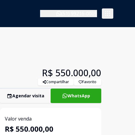
(51) 99216-0009
R$ 550.000,00
Compartilhar
Favorito
Agendar visita
WhatsApp
Valor venda
R$ 550.000,00