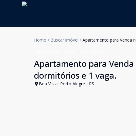
Home
Buscar imóvel
Apartamento para Venda no
Apartamento
Venda
Cód:
BG1340
Apartamento para Venda n
dormitórios e 1 vaga.
Boa Vista, Porto Alegre - RS