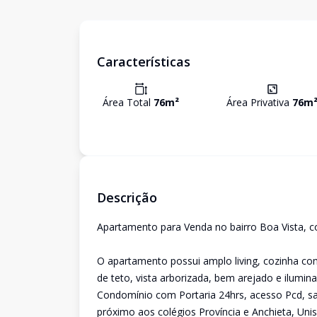
Características
Área Total
76
m²
Área Privativa
76
m
Descrição
Apartamento para Venda no bairro Boa Vista, c
O apartamento possui amplo living, cozinha com
de teto, vista arborizada, bem arejado e ilumina
Condomínio com Portaria 24hrs, acesso Pcd, salã
próximo aos colégios Província e Anchieta, Uni