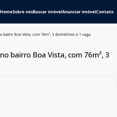
Home
Sobre nós
Buscar imóvel
Anunciar imóvel
Contato
 bairro Boa Vista, com 76m², 3 dormitórios e 1 vaga.
o bairro Boa Vista, com 76m², 3