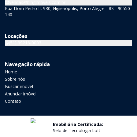
vendas@bingimoveis.com.br
Rua Dom Pedro II, 930, Higienópolis, Porto Alegre - RS - 90550-
140
Locações
(51) 99216-0003
Navegação rápida
Home
Sobre nós
Buscar imóvel
Anunciar imóvel
Contato
Imobiliária Certificada:
Selo de Tecnologia Loft