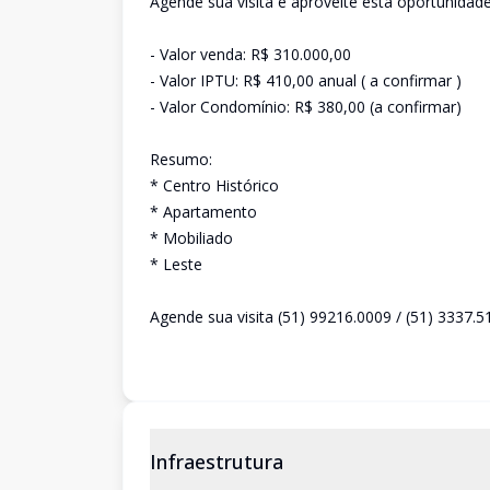
Agende sua visita e aproveite esta oportunidade
- Valor venda: R$ 310.000,00
- Valor IPTU: R$ 410,00 anual ( a confirmar )
- Valor Condomínio: R$ 380,00 (a confirmar)
Resumo:
* Centro Histórico
* Apartamento
* Mobiliado
* Leste
Agende sua visita (51) 99216.0009 / (51) 3337.5
Infraestrutura