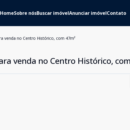
Home
Sobre nós
Buscar imóvel
Anunciar imóvel
Contato
a venda no Centro Histórico, com 47m²
ra venda no Centro Histórico, co