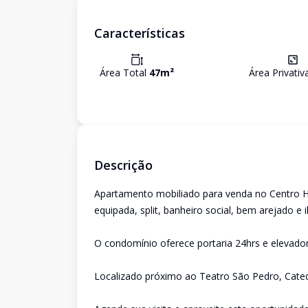
Características
Área Total
47
m²
Área Privati
Descrição
Apartamento mobiliado para venda no Centro H
equipada, split, banheiro social, bem arejado e 
O condomínio oferece portaria 24hrs e elevador
Localizado próximo ao Teatro São Pedro, Catedr