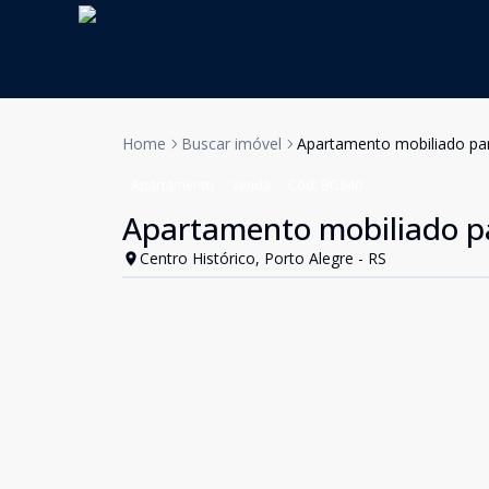
Home
Buscar imóvel
Apartamento mobiliado par
Apartamento
Venda
Cód:
BG840
Apartamento mobiliado pa
Centro Histórico, Porto Alegre - RS