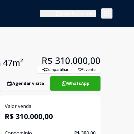
(51) 99216-0009
R$ 310.000,00
m 47m²
Compartilhar
Favorito
Agendar visita
WhatsApp
Valor venda
R$ 310.000,00
Condomínio
R$ 380,00