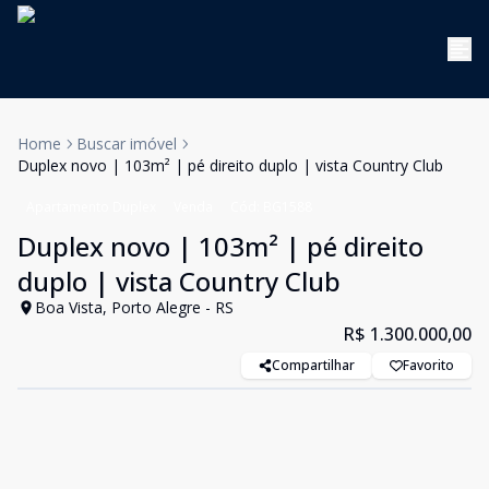
Home
Buscar imóvel
Duplex novo | 103m² | pé direito duplo | vista Country Club
Apartamento Duplex
Venda
Cód:
BG1588
Duplex novo | 103m² | pé direito
duplo | vista Country Club
Boa Vista, Porto Alegre - RS
R$ 1.300.000,00
Compartilhar
Favorito