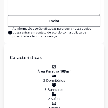
Enviar
As informações serão utilizadas para que a nossa equipe
possa entrar em contato de acordo com a
política de
privacidade e termos de serviço
Características
Área Privativa
103
m²
3
Dormitório
s
3
Banheiro
s
2
Suíte
s
2
Vaga
s