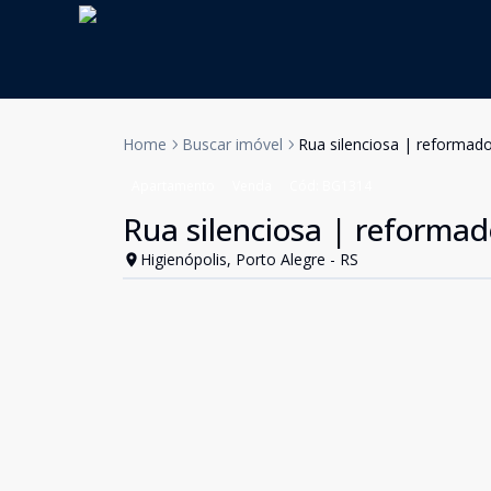
Home
Buscar imóvel
Rua silenciosa | reformad
Apartamento
Venda
Cód:
BG1314
Rua silenciosa | reformad
Higienópolis, Porto Alegre - RS