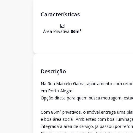
Características
Área Privativa
86
m²
Descrição
Na Rua Marcelo Gama, apartamento com reforma
em Porto Alegre.
Opção direta para quem busca metragem, estado
Com 86m² privativos, o imóvel entrega uma pla
e boa área social. Ambientes com boa iluminaç
integrada à área de serviço. Já passou por ref