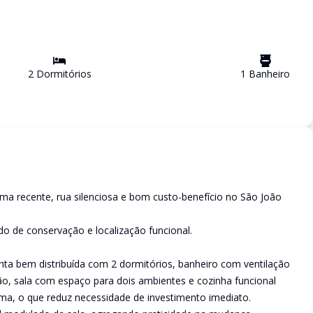
2
Dormitório
s
1
Banheiro
 recente, rua silenciosa e bom custo-benefício no São João
 de conservação e localização funcional.
nta bem distribuída com 2 dormitórios, banheiro com ventilação
ão, sala com espaço para dois ambientes e cozinha funcional
orma, o que reduz necessidade de investimento imediato.