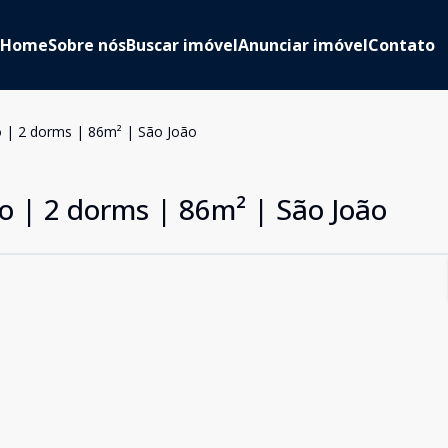
Home
Sobre nós
Buscar imóvel
Anunciar imóvel
Contato
o | 2 dorms | 86m² | São João
o | 2 dorms | 86m² | São João