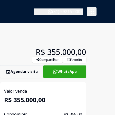
(51) 99216-0009
R$ 355.000,00
Compartilhar
Favorito
Agendar visita
WhatsApp
Valor venda
R$ 355.000,00
Condomínio
R$ 368,00