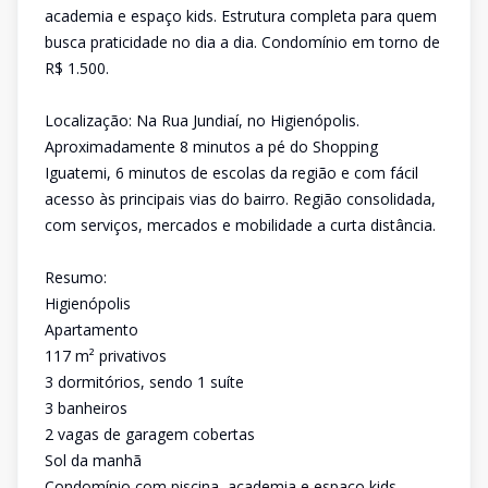
academia e espaço kids. Estrutura completa para quem
busca praticidade no dia a dia. Condomínio em torno de
R$ 1.500.
Localização: Na Rua Jundiaí, no Higienópolis.
Aproximadamente 8 minutos a pé do Shopping
Iguatemi, 6 minutos de escolas da região e com fácil
acesso às principais vias do bairro. Região consolidada,
com serviços, mercados e mobilidade a curta distância.
Resumo:
Higienópolis
Apartamento
117 m² privativos
3 dormitórios, sendo 1 suíte
3 banheiros
2 vagas de garagem cobertas
Sol da manhã
Condomínio com piscina, academia e espaço kids