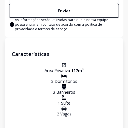
Enviar
As informações serão utilizadas para que a nossa equipe
possa entrar em contato de acordo com a
política de
privacidade e termos de serviço
Características
Área Privativa
117
m²
3
Dormitório
s
3
Banheiro
s
1
Suíte
2
Vaga
s