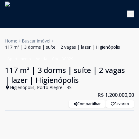
Home
Buscar imóvel
117 m² | 3 dorms | suíte | 2 vagas | lazer | Higienópolis
Apartamento
Venda
Cód:
BG929
117 m² | 3 dorms | suíte | 2 vagas
| lazer | Higienópolis
Higienópolis, Porto Alegre - RS
R$ 1.200.000,00
Compartilhar
Favorito