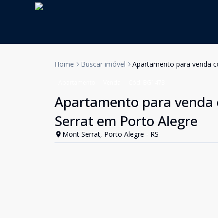
Home
Buscar imóvel
Apartamento para venda co
Apartamento
Venda
Cód:
BG1473
Apartamento para venda c
Serrat em Porto Alegre
Mont Serrat, Porto Alegre - RS