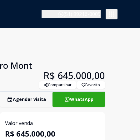
(51) 99216-0009
rro Mont
R$ 645.000,00
Compartilhar
Favorito
Agendar visita
WhatsApp
Valor venda
R$ 645.000,00