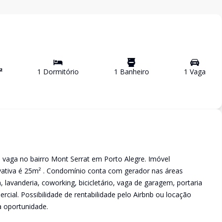
²
1
Dormitório
1
Banheiro
1
Vaga
vaga no bairro Mont Serrat em Porto Alegre. Imóvel
rivativa é 25m² . Condomínio conta com gerador nas áreas
 lavanderia, coworking, bicicletário, vaga de garagem, portaria
rcial. Possibilidade de rentabilidade pelo Airbnb ou locação
a oportunidade.