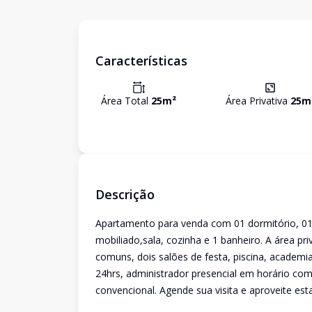
Características
Área Total
25
m²
Área Privativa
25
m
Descrição
Apartamento para venda com 01 dormitório, 01 
mobiliado,sala, cozinha e 1 banheiro. A área p
comuns, dois salões de festa, piscina, academia,
24hrs, administrador presencial em horário come
convencional. Agende sua visita e aproveite est