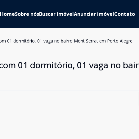
Home
Sobre nós
Buscar imóvel
Anunciar imóvel
Contato
m 01 dormitório, 01 vaga no bairro Mont Serrat em Porto Alegre
om 01 dormitório, 01 vaga no bai