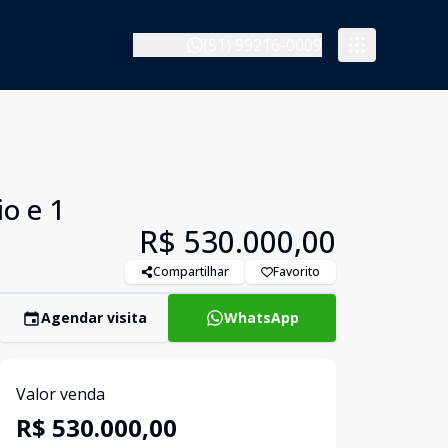
(51) 99216-0009
o e 1
R$ 530.000,00
Compartilhar
Favorito
Agendar visita
WhatsApp
Valor venda
R$ 530.000,00