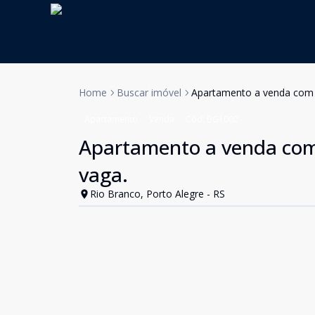
Home
Buscar imóvel
Apartamento a venda com t
Apartamento
Venda
Cód:
BG1002
Apartamento a venda com 
vaga.
Rio Branco, Porto Alegre - RS