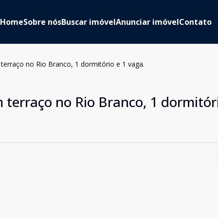
Home
Sobre nós
Buscar imóvel
Anunciar imóvel
Contato
erraço no Rio Branco, 1 dormitório e 1 vaga.
terraço no Rio Branco, 1 dormitóri