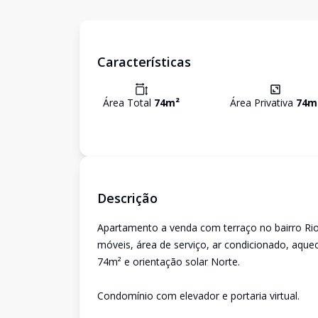
Características
Área Total
74
m²
Área Privativa
74
m
Descrição
Apartamento a venda com terraço no bairro Rio
móveis, área de serviço, ar condicionado, aquec
74m² e orientação solar Norte.
Condomínio com elevador e portaria virtual.