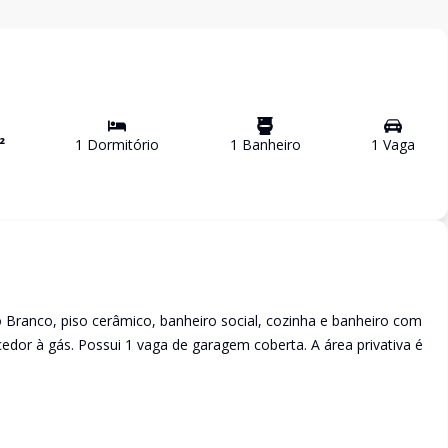
²
1
Dormitório
1
Banheiro
1
Vaga
 Branco, piso cerâmico, banheiro social, cozinha e banheiro com
edor à gás. Possui 1 vaga de garagem coberta. A área privativa é