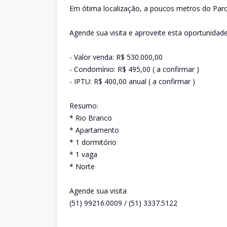
Em ótima localização, a poucos metros do Parcã
Agende sua visita e aproveite esta oportunidade
- Valor venda: R$ 530.000,00
- Condomínio: R$ 495,00 ( a confirmar )
- IPTU: R$ 400,00 anual ( a confirmar )
Resumo:
* Rio Branco
* Apartamento
* 1 dormitório
* 1 vaga
* Norte
Agende sua visita
(51) 99216.0009 / (51) 3337.5122