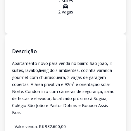
2
Suíte
s
2
Vaga
s
Descrição
Apartamento novo para venda no bairro São João, 2
suítes, lavabo,living dois ambientes, cozinha varanda
gourmet com churrasqueira, 2 vagas de garagem
cobertas. A área privativa é 92m² e orientação solar
Norte. Condomínio com câmeras de segurança, salão
de festas e elevador, localizado próximo à Sogipa,
Colégio São João e Pastor Dohms e Boubon Assis
Brasil
- Valor venda: R$ 932.600,00