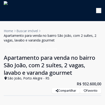
Home
Buscar imóvel
Apartamento para venda no bairro São João, com 2 suítes, 2
vagas, lavabo e varanda gourmet
Apartamento
Venda
Cód:
BG1279
Apartamento para venda no bairro
São João, com 2 suítes, 2 vagas,
lavabo e varanda gourmet
São João, Porto Alegre - RS
R$ 932.600,00
Compartilhar
Favorito