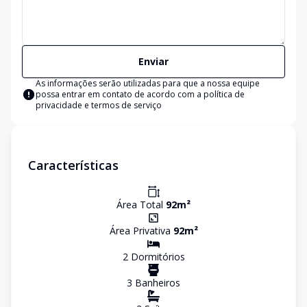
Enviar
As informações serão utilizadas para que a nossa equipe
possa entrar em contato de acordo com a
política de
privacidade e termos de serviço
Características
Área Total
92
m²
Área Privativa
92
m²
2
Dormitório
s
3
Banheiro
s