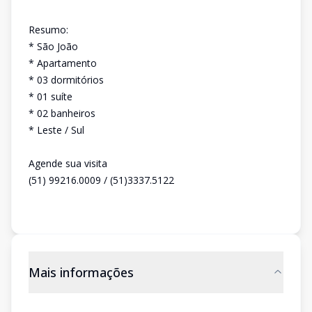
Resumo:
* São João
* Apartamento
* 03 dormitórios
* 01 suíte
* 02 banheiros
* Leste / Sul
Agende sua visita
(51) 99216.0009 / (51)3337.5122
Mais informações