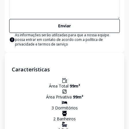
Enviar
As informações serão utilizadas para que a nossa equipe
possa entrar em contato de acordo com a
política de
privacidade e termos de serviço
Características
Área Total
99
m²
Área Privativa
99
m²
3
Dormitório
s
2
Banheiro
s