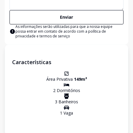
Enviar
As informações serão utilizadas para que a nossa equipe
possa entrar em contato de acordo com a
política de
privacidade e termos de serviço
Características
Área Privativa
149
m²
2
Dormitório
s
3
Banheiro
s
1
Vaga