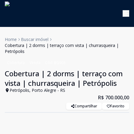
Home
Buscar imóvel
Cobertura | 2 dorms | terraço com vista | churrasqueira |
Petrópolis
Cobertura
Venda
Cód:
BG903
Cobertura | 2 dorms | terraço com
vista | churrasqueira | Petrópolis
Petrópolis, Porto Alegre - RS
R$ 700.000,00
Compartilhar
Favorito