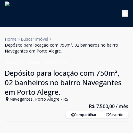
Home
Buscar imóvel
Depósito para locação com 750m², 02 banheiros no bairro
Navegantes em Porto Alegre.
Depósito
Aluguel
Cód:
BG1076
Depósito para locação com 750m²,
02 banheiros no bairro Navegantes
em Porto Alegre.
Navegantes, Porto Alegre - RS
R$ 7.500,00
/ mês
Compartilhar
Favorito