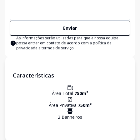
Enviar
As informações serão utilizadas para que a nossa equipe
possa entrar em contato de acordo com a
política de
privacidade e termos de serviço
Características
Área Total
750
m²
Área Privativa
750
m²
2
Banheiro
s