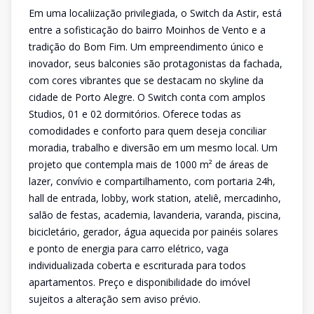
Em uma localiização privilegiada, o Switch da Astir, está
entre a sofisticação do bairro Moinhos de Vento e a
tradição do Bom Fim. Um empreendimento único e
inovador, seus balconies são protagonistas da fachada,
com cores vibrantes que se destacam no skyline da
cidade de Porto Alegre. O Switch conta com amplos
Studios, 01 e 02 dormitórios. Oferece todas as
comodidades e conforto para quem deseja conciliar
moradia, trabalho e diversão em um mesmo local. Um
projeto que contempla mais de 1000 m² de áreas de
lazer, convívio e compartilhamento, com portaria 24h,
hall de entrada, lobby, work station, ateliê, mercadinho,
salão de festas, academia, lavanderia, varanda, piscina,
bicicletário, gerador, água aquecida por painéis solares
e ponto de energia para carro elétrico, vaga
individualizada coberta e escriturada para todos
apartamentos. Preço e disponibilidade do imóvel
sujeitos a alteração sem aviso prévio.