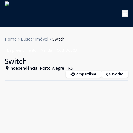
Home
Buscar imóvel
Switch
Empreendimento
Venda
Cód:
BG303
Switch
Independência, Porto Alegre - RS
Compartilhar
Favorito