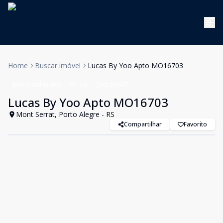
Home
Buscar imóvel
Lucas By Yoo Apto MO16703
Empreendimento
Venda
Cód:
BG447
Lucas By Yoo Apto MO16703
Mont Serrat, Porto Alegre - RS
Compartilhar
Favorito