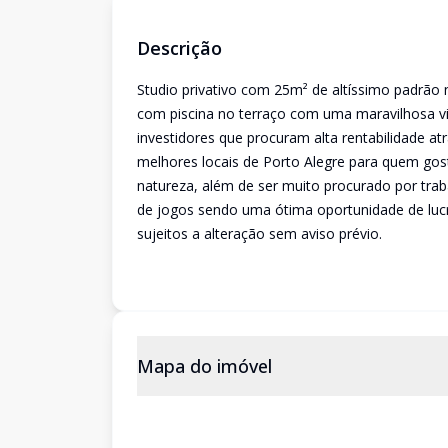
Descrição
Studio privativo com 25m² de altíssimo padrão 
com piscina no terraço com uma maravilhosa vist
investidores que procuram alta rentabilidade atr
melhores locais de Porto Alegre para quem gosta 
natureza, além de ser muito procurado por traba
de jogos sendo uma ótima oportunidade de lucra
sujeitos a alteração sem aviso prévio.
Mapa do imóvel