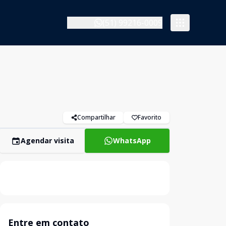
(51) 99216-0009
Compartilhar
Favorito
Agendar visita
WhatsApp
Entre em contato