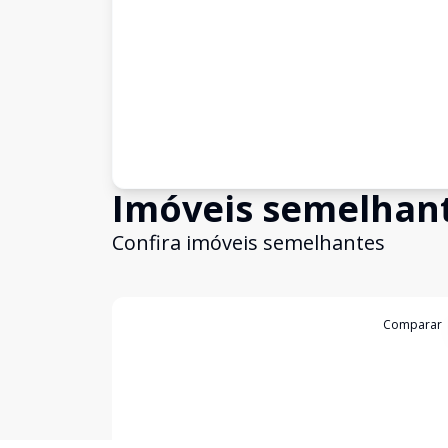
Imóveis semelhan
Confira imóveis semelhantes
Cód:
BG607
Comparar