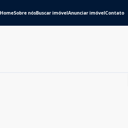
Home
Sobre nós
Buscar imóvel
Anunciar imóvel
Contato