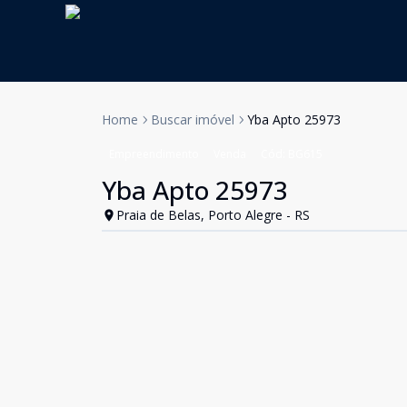
Home
Buscar imóvel
Yba Apto 25973
Empreendimento
Venda
Cód:
BG615
Yba Apto 25973
Praia de Belas, Porto Alegre - RS