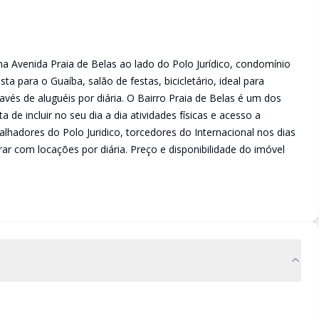
na Avenida Praia de Belas ao lado do Polo Jurídico, condomínio
a para o Guaíba, salão de festas, bicicletário, ideal para
avés de aluguéis por diária. O Bairro Praia de Belas é um dos
de incluir no seu dia a dia atividades físicas e acesso a
lhadores do Polo Juridico, torcedores do Internacional nos dias
r com locações por diária. Preço e disponibilidade do imóvel