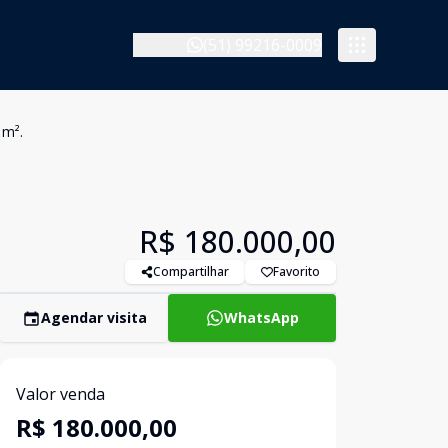
(51) 99216-0009
 m².
R$ 180.000,00
Compartilhar
Favorito
Agendar visita
WhatsApp
Valor venda
R$ 180.000,00