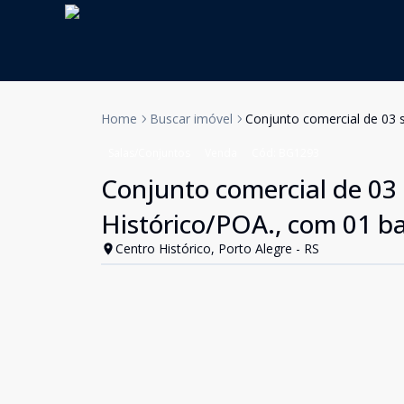
Home
Buscar imóvel
Conjunto comercial de 03 s
Salas/Conjuntos
Venda
Cód:
BG1293
Conjunto comercial de 03 
Histórico/POA., com 01 ba
Centro Histórico, Porto Alegre - RS