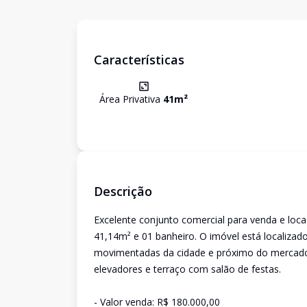
Características
Área Privativa
41
m²
Descrição
Excelente conjunto comercial para venda e loc
41,14m² e 01 banheiro. O imóvel está localiza
movimentadas da cidade e próximo do mercado 
elevadores e terraço com salão de festas.
- Valor venda: R$ 180.000,00