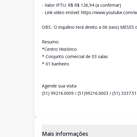
- Valor IPTU: R$ R$ 126,94 (a confirmar)
- Link vídeo imóvel: https://www.youtube.co
OBS.: O inquilino terá direito a 06 (seis) MESE
Resumo:
*Centro Histórico
* Conjunto comercial de 03 salas
* 01 banheiro
Agende sua visita
(51) 99216.0009 / (51)99216.0003 / (51) 3337.5
Mais informações