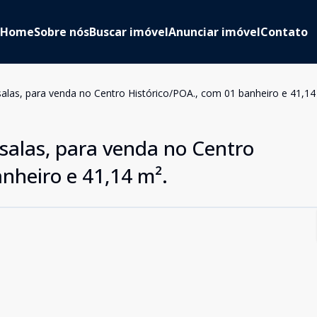
Home
Sobre nós
Buscar imóvel
Anunciar imóvel
Contato
alas, para venda no Centro Histórico/POA., com 01 banheiro e 41,14
salas, para venda no Centro
nheiro e 41,14 m².