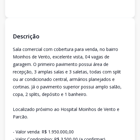
Descrição
Sala comercial com cobertura para venda, no bairro
Moinhos de Vento, excelente vista, 04 vagas de
garagem. O primeiro pavimento possui área de
recepção, 3 amplas salas e 3 saletas, todas com split
ou ar condicionado central, armários planejados e
cortinas. Já o pavimento superior possui amplo salão,
copa, 2 splits, depósito e 1 banheiro.
Localizado próximo ao Hospital Moinhos de Vento e
Parcão.
- Valor venda: R$ 1.950.000,00
- Valor Condomínio: R$ 3.500,00 (a confirmar)