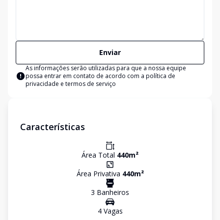
Enviar
As informações serão utilizadas para que a nossa equipe
possa entrar em contato de acordo com a
política de
privacidade e termos de serviço
Características
Área Total
440
m²
Área Privativa
440
m²
3
Banheiro
s
4
Vaga
s