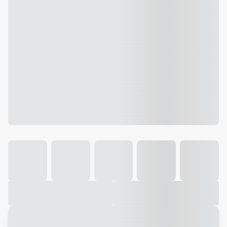
Galeria
Vídeo