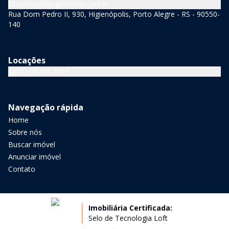
vendas@bingimoveis.com.br
Rua Dom Pedro II, 930, Higienópolis, Porto Alegre - RS - 90550-
140
Locações
(51) 99216-0003
Navegação rápida
Home
Sobre nós
Buscar imóvel
Anunciar imóvel
Contato
Imobiliária Certificada:
Selo de Tecnologia Loft