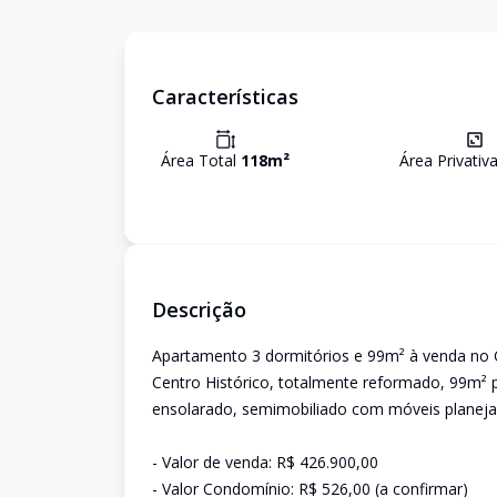
Características
Área Total
118
m²
Área Privativ
Descrição
Apartamento 3 dormitórios e 99m² à venda no C
Centro Histórico, totalmente reformado, 99m² pr
ensolarado, semimobiliado com móveis planeja
- Valor de venda: R$ 426.900,00
- Valor Condomínio: R$ 526,00 (a confirmar)