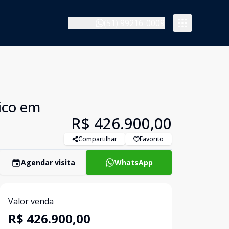
(51) 99216-0009
ico em
R$ 426.900,00
Compartilhar
Favorito
Agendar visita
WhatsApp
Valor venda
R$ 426.900,00