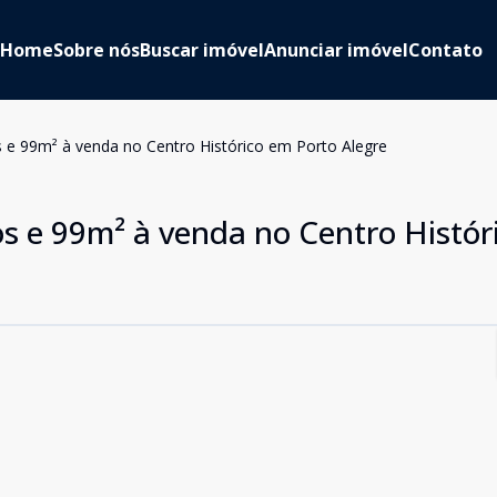
Home
Sobre nós
Buscar imóvel
Anunciar imóvel
Contato
 e 99m² à venda no Centro Histórico em Porto Alegre
s e 99m² à venda no Centro Histór