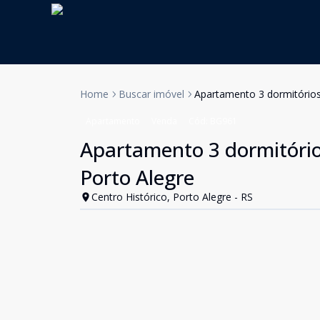
Home
Buscar imóvel
Apartamento 3 dormitórios
Apartamento
Venda
Cód:
BG961
Apartamento 3 dormitório
Porto Alegre
Centro Histórico, Porto Alegre - RS