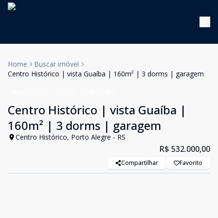
Home
Buscar imóvel
Centro Histórico | vista Guaíba | 160m² | 3 dorms | garagem
Apartamento
Venda
Cód:
BG977
Centro Histórico | vista Guaíba |
160m² | 3 dorms | garagem
Centro Histórico, Porto Alegre - RS
R$ 532.000,00
Compartilhar
Favorito