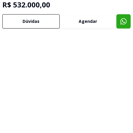
R$ 532.000,00
Dúvidas
Agendar
Imóveis semelhantes
Confira imóveis semelhantes