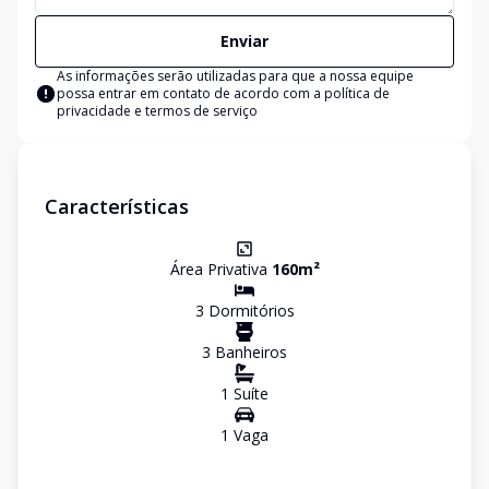
Enviar
As informações serão utilizadas para que a nossa equipe
possa entrar em contato de acordo com a
política de
privacidade e termos de serviço
Características
Área Privativa
160
m²
3
Dormitório
s
3
Banheiro
s
1
Suíte
1
Vaga