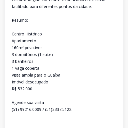
facilitado para diferentes pontos da cidade.
Resumo:
Centro Histórico
Apartamento
160m² privativos
3 dormitórios (1 suíte)
3 banheiros
1 vaga coberta
Vista ampla para o Guaíba
Imóvel desocupado
R$ 532.000
Agende sua visita
(51) 99216.0009 / (51)3337.5122