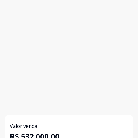
Valor venda
R$ 532.000,00