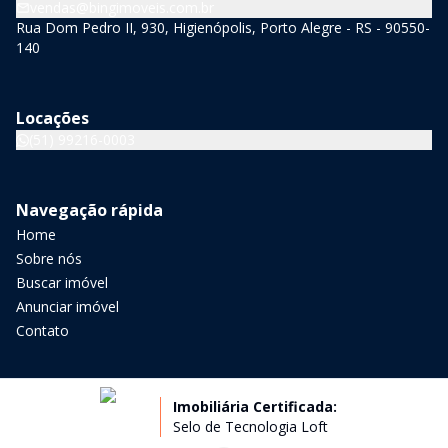
vendas@bingimoveis.com.br
Rua Dom Pedro II, 930, Higienópolis, Porto Alegre - RS - 90550-
140
Locações
(51) 99216-0003
Navegação rápida
Home
Sobre nós
Buscar imóvel
Anunciar imóvel
Contato
Imobiliária Certificada:
Selo de Tecnologia Loft