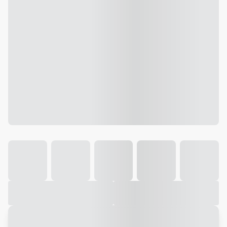
Galeria
Vídeo