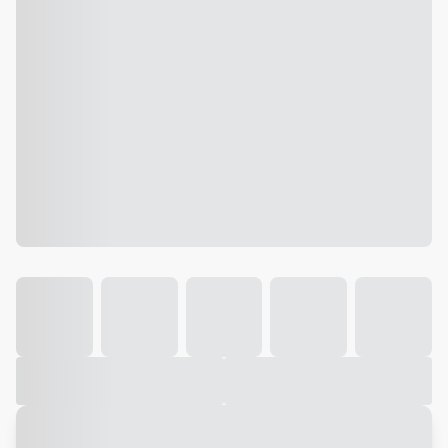
Galeria
Vídeo