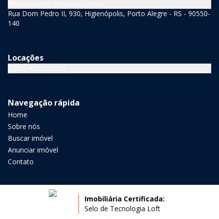
vendas@bingimoveis.com.br
Rua Dom Pedro II, 930, Higienópolis, Porto Alegre - RS - 90550-
140
Locações
(51) 99216-0003
Navegação rápida
Home
Sobre nós
Buscar imóvel
Anunciar imóvel
Contato
Imobiliária Certificada:
Selo de Tecnologia Loft