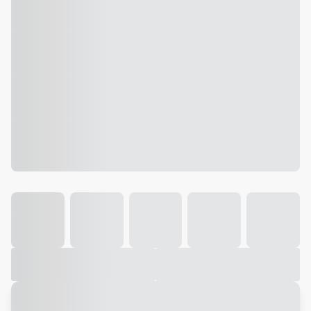
Galeria
Vídeo