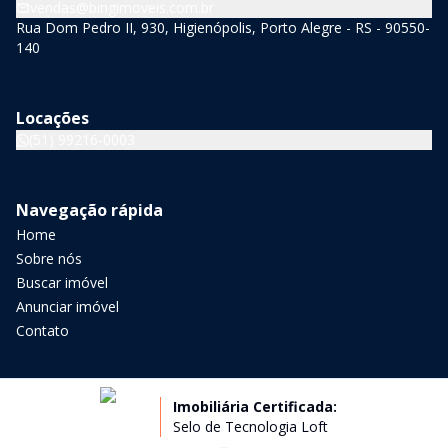
vendas@bingimoveis.com.br
Rua Dom Pedro II, 930, Higienópolis, Porto Alegre - RS - 90550-
140
Locações
(51) 99216-0003
Navegação rápida
Home
Sobre nós
Buscar imóvel
Anunciar imóvel
Contato
Imobiliária Certificada:
Selo de Tecnologia Loft