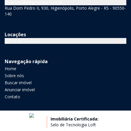
vendas@bingimoveis.com.br
Rua Dom Pedro II, 930, Higienópolis, Porto Alegre - RS - 90550-
140
Locações
(51) 99216-0003
Navegação rápida
Home
Sobre nós
Buscar imóvel
Anunciar imóvel
Contato
Imobiliária Certificada:
Selo de Tecnologia Loft