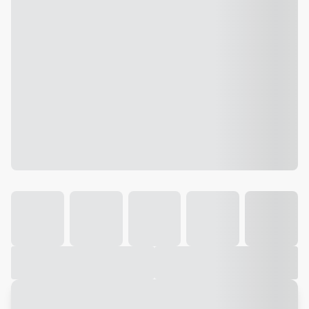
Galeria
Vídeo