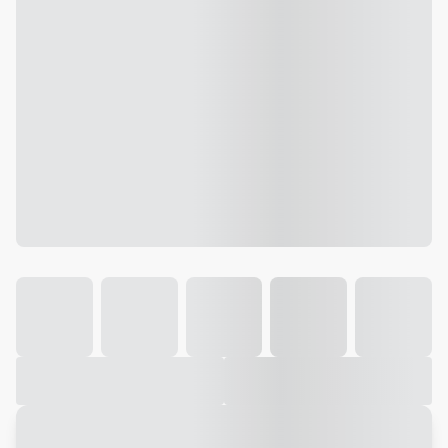
Galeria
Vídeo