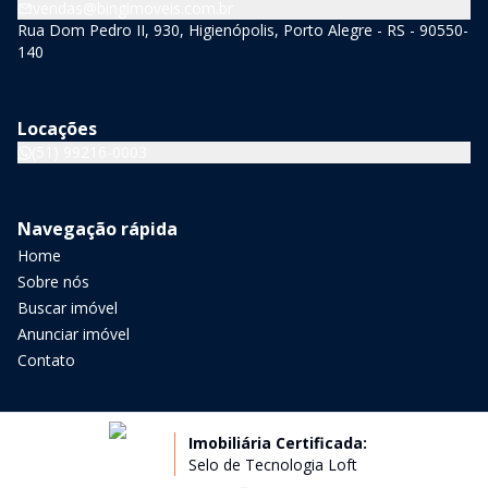
vendas@bingimoveis.com.br
Rua Dom Pedro II, 930, Higienópolis, Porto Alegre - RS - 90550-
140
Locações
(51) 99216-0003
Navegação rápida
Home
Sobre nós
Buscar imóvel
Anunciar imóvel
Contato
Imobiliária Certificada:
Selo de Tecnologia Loft