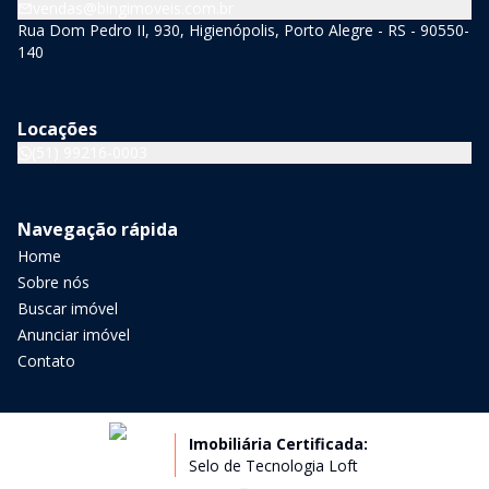
vendas@bingimoveis.com.br
Rua Dom Pedro II, 930, Higienópolis, Porto Alegre - RS - 90550-
140
Locações
(51) 99216-0003
Navegação rápida
Home
Sobre nós
Buscar imóvel
Anunciar imóvel
Contato
Imobiliária Certificada:
Selo de Tecnologia Loft