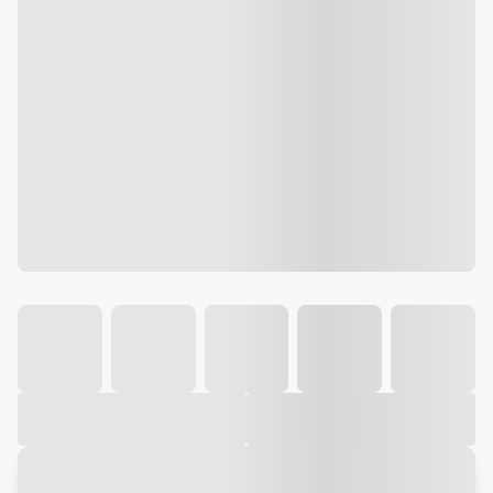
Galeria
Vídeo