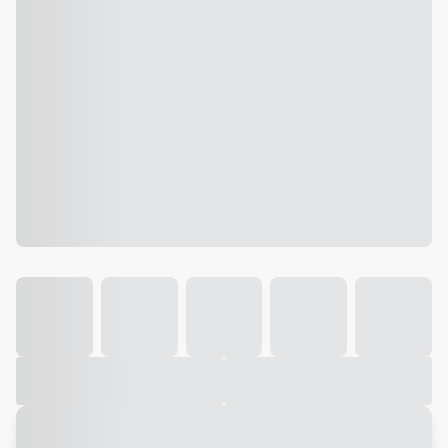
Galeria
Vídeo