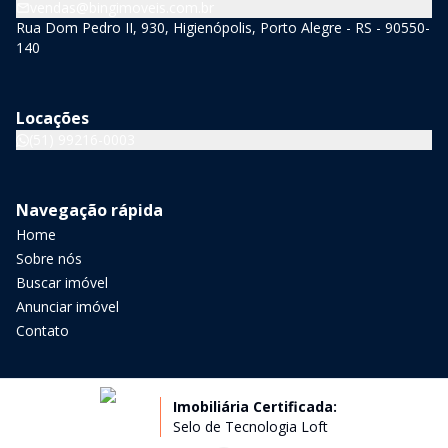
vendas@bingimoveis.com.br
Rua Dom Pedro II, 930, Higienópolis, Porto Alegre - RS - 90550-
140
Locações
(51) 99216-0003
Navegação rápida
Home
Sobre nós
Buscar imóvel
Anunciar imóvel
Contato
Imobiliária Certificada:
Selo de Tecnologia Loft