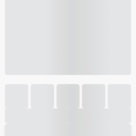
Galeria
Vídeo