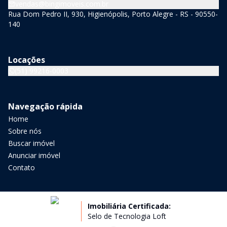
vendas@bingimoveis.com.br
Rua Dom Pedro II, 930, Higienópolis, Porto Alegre - RS - 90550-
140
Locações
(51) 99216-0003
Navegação rápida
Home
Sobre nós
Buscar imóvel
Anunciar imóvel
Contato
Imobiliária Certificada:
Selo de Tecnologia Loft