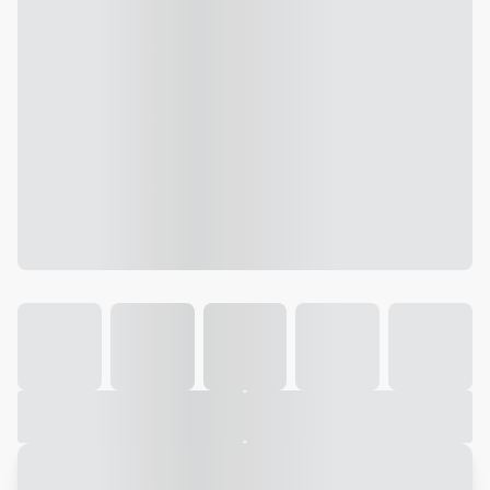
Galeria
Vídeo