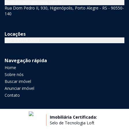
vendas@bingimoveis.com.br
Rua Dom Pedro II, 930, Higienópolis, Porto Alegre - RS - 90550-
140
Locações
(51) 99216-0003
Navegação rápida
Home
Sobre nós
Buscar imóvel
Anunciar imóvel
Contato
Imobiliária Certificada:
Selo de Tecnologia Loft