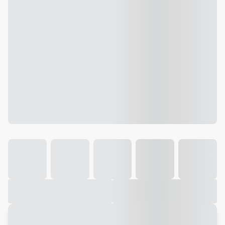
Galeria
Vídeo