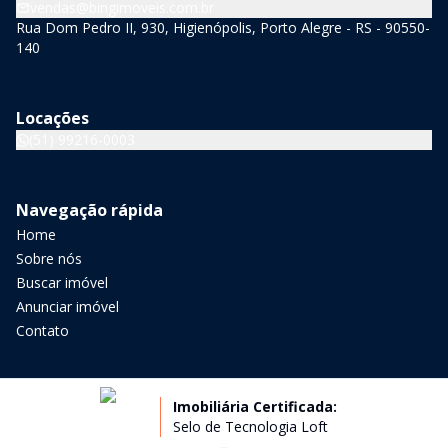
vendas@bingimoveis.com.br
Rua Dom Pedro II, 930, Higienópolis, Porto Alegre - RS - 90550-
140
Locações
(51) 99216-0003
Navegação rápida
Home
Sobre nós
Buscar imóvel
Anunciar imóvel
Contato
Imobiliária Certificada:
Selo de Tecnologia Loft