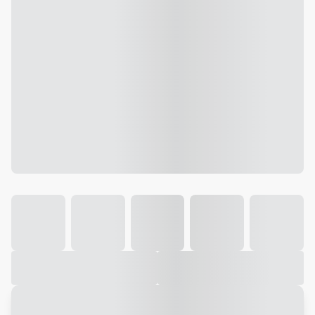
Galeria
Vídeo