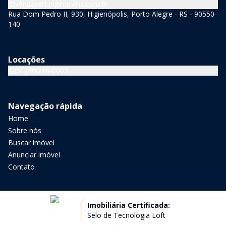
vendas@bingimoveis.com.br
Rua Dom Pedro II, 930, Higienópolis, Porto Alegre - RS - 90550-
140
Locações
(51) 99216-0003
Navegação rápida
Home
Sobre nós
Buscar imóvel
Anunciar imóvel
Contato
Imobiliária Certificada:
Selo de Tecnologia Loft