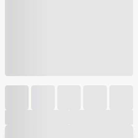
Galeria
Vídeo