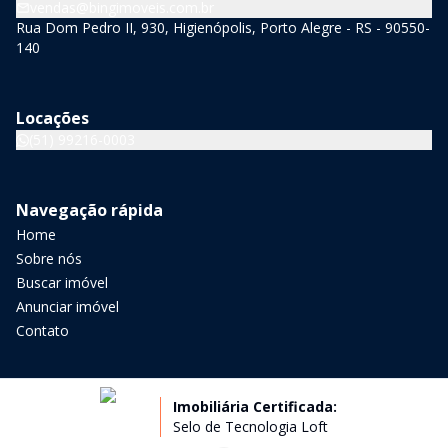
vendas@bingimoveis.com.br
Rua Dom Pedro II, 930, Higienópolis, Porto Alegre - RS - 90550-
140
Locações
(51) 99216-0003
Navegação rápida
Home
Sobre nós
Buscar imóvel
Anunciar imóvel
Contato
Imobiliária Certificada:
Selo de Tecnologia Loft