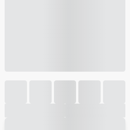
Galeria
Vídeo