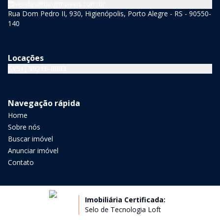
vendas@bingimoveis.com.br
Rua Dom Pedro II, 930, Higienópolis, Porto Alegre - RS - 90550-
140
Locações
(51) 99216-0003
Navegação rápida
Home
Sobre nós
Buscar imóvel
Anunciar imóvel
Contato
Imobiliária Certificada:
Selo de Tecnologia Loft