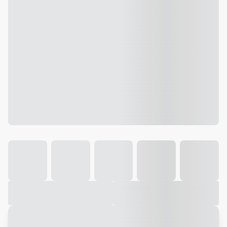
Galeria
Vídeo