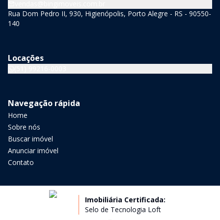
vendas@bingimoveis.com.br
Rua Dom Pedro II, 930, Higienópolis, Porto Alegre - RS - 90550-
140
Locações
(51) 99216-0003
Navegação rápida
Home
Sobre nós
Buscar imóvel
Anunciar imóvel
Contato
Imobiliária Certificada:
Selo de Tecnologia Loft