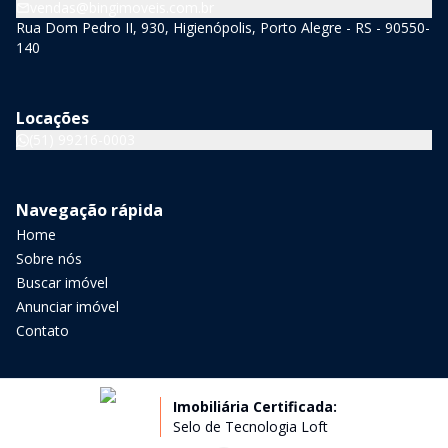
vendas@bingimoveis.com.br
Rua Dom Pedro II, 930, Higienópolis, Porto Alegre - RS - 90550-
140
Locações
(51) 99216-0003
Navegação rápida
Home
Sobre nós
Buscar imóvel
Anunciar imóvel
Contato
Imobiliária Certificada:
Selo de Tecnologia Loft