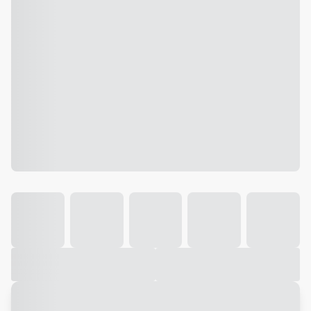
Galeria
Vídeo