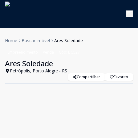
Home
Buscar imóvel
Ares Soledade
Empreendimento
Venda
Cód:
BG527
Ares Soledade
Petrópolis, Porto Alegre - RS
Compartilhar
Favorito