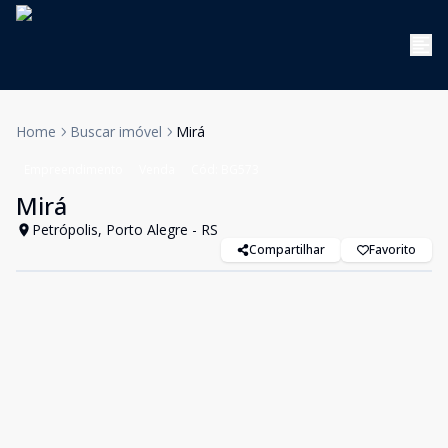
Home
Buscar imóvel
Mirá
Empreendimento
Venda
Cód:
BG573
Mirá
Petrópolis, Porto Alegre - RS
Compartilhar
Favorito