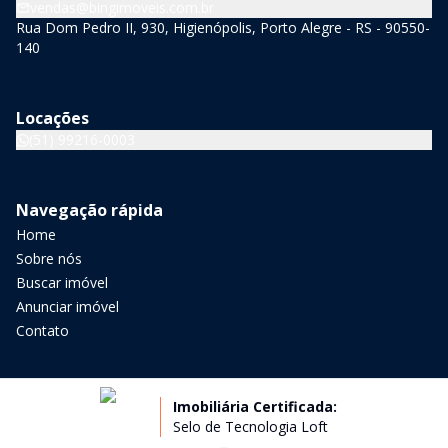
vendas@bingimoveis.com.br
Rua Dom Pedro II, 930, Higienópolis, Porto Alegre - RS - 90550-
140
Locações
(51) 99216-0003
Navegação rápida
Home
Sobre nós
Buscar imóvel
Anunciar imóvel
Contato
Imobiliária Certificada:
Selo de Tecnologia Loft